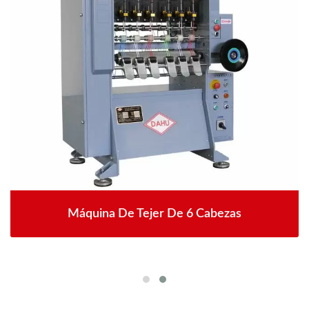
Máquina De Tejer De 6 Cabezas