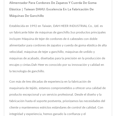
Alimentador Para Cordones De Zapatos Y Cuerda De Goma
Elástica | Taiwan DAHU: Excelencia En La Fabricación De
Máquinas De Ganchillo
Establecida en 1992 en Taiwán, DAH HEER INDUSTRIAL Co., Ltd. es
un fabricante líder de máquinas de ganchillo.Sus productos principales
incluyen Máquina de tejer de cordones de 6 cabezales con doble
alimentador para cordones de zapatos y cuerda de goma elástica de alta
velocidad, máquinas de tejer a ganchillo, máquinas de urdido y
máquinas de acabado, diseñadas para la precisión en la producción de
encajes y cintas.Dah Heer es conocido por su innovación y calidad en
la tecnología de ganchillo.
Con más de tres décadas de experiencia en la fabricación de
maquinaria de tejido, estamos comprometidos a ofrecer una calidad de
producto excepcional y un servicio profesional. Desde el diseño y la
fabricación hasta el soporte postventa, priorizamos las necesidades del
cliente y mantenemos estrictos estándares de control de calidad. Con
integridad y experiencia, hemos ganado la confianza y el