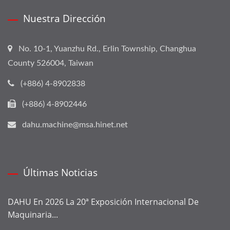
Nuestra Dirección
No. 10-1, Yuanzhu Rd., Erlin Township, Changhua
County 526004, Taiwan
(+886) 4-8902838
(+886) 4-8902446
dahu.machine@msa.hinet.net
Últimas Noticias
DAHU En 2026 La 20ª Exposición Internacional De
Maquinaria...