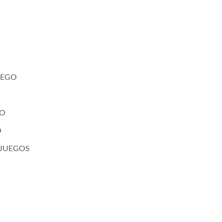
JUEGO
GO
O
 2 JUEGOS