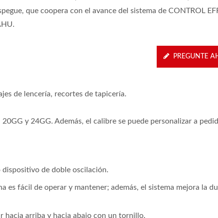
spegue, que coopera con el avance del sistema de CONTROL 
HU.
PREGUNTE A
jes de lencería, recortes de tapicería.
 20GG y 24GG. Además, el calibre se puede personalizar a pedid
dispositivo de doble oscilación.
a es fácil de operar y mantener; además, el sistema mejora la du
r hacia arriba y hacia abajo con un tornillo.