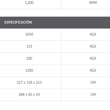
1,200
RPM
ESPECIFICACIÓN
1050
KGS
133
KGS
200
KGS
1200
KGS
227 x 118 x 215
CM
288 x 82 x 24
CM