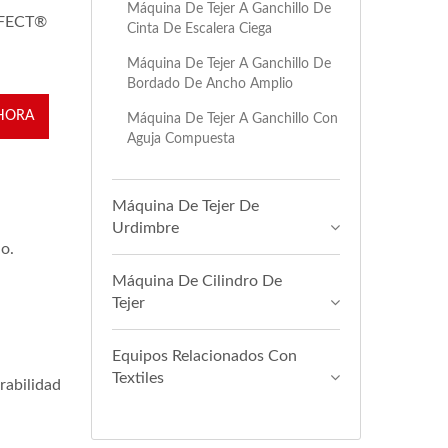
Máquina De Tejer A Ganchillo De
EFFECT®
Cinta De Escalera Ciega
Máquina De Tejer A Ganchillo De
Bordado De Ancho Amplio
HORA
Máquina De Tejer A Ganchillo Con
Aguja Compuesta
Máquina De Tejer De
Urdimbre
o.
Máquina De Cilindro De
Tejer
Equipos Relacionados Con
Textiles
rabilidad