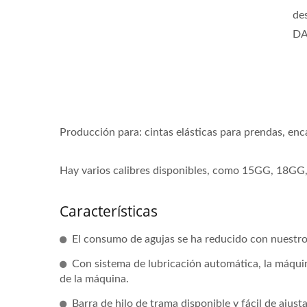
de
DA
Producción para: cintas elásticas para prendas, enca
Hay varios calibres disponibles, como 15GG, 18GG,
Características
El consumo de agujas se ha reducido con nuestro 
Con sistema de lubricación automática, la máquin
de la máquina.
Barra de hilo de trama disponible y fácil de ajusta