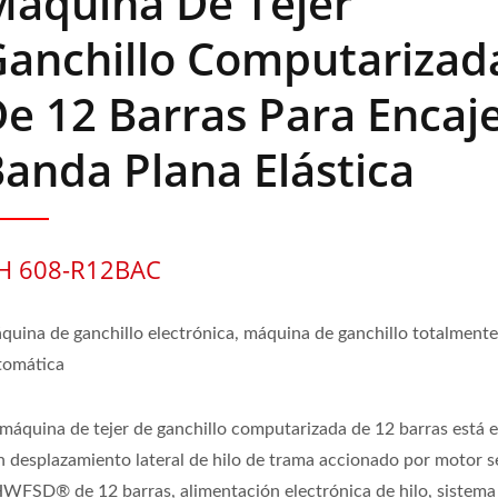
Máquina De Tejer
Ganchillo Computarizad
e 12 Barras Para Encaj
anda Plana Elástica
H 608-R12BAC
quina de ganchillo electrónica, máquina de ganchillo totalment
tomática
 máquina de tejer de ganchillo computarizada de 12 barras está 
n desplazamiento lateral de hilo de trama accionado por motor s
WFSD® de 12 barras, alimentación electrónica de hilo, sistema