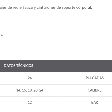
jes de red elástica y cinturones de soporte corporal.
s.
DATOS TÉCNICOS
24
PULGADAS
14, 15, 18, 20, 24
CALIBRE
12
BAR