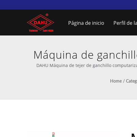
Página de inicio
Perfil de 
Máquina de ganchill
automática | Máq
DAHU Máquina de tejer de ganchillo computarizad
Home
/
Categ