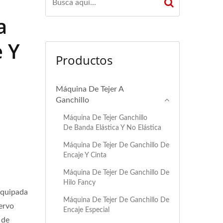
a
e Y
Productos
Máquina De Tejer A
Ganchillo
Máquina De Tejer Ganchillo
De Banda Elástica Y No Elástica
Máquina De Tejer De Ganchillo De
e
Encaje Y Cinta
Máquina De Tejer De Ganchillo De
Hilo Fancy
equipada
Máquina De Tejer De Ganchillo De
ervo
Encaje Especial
 de