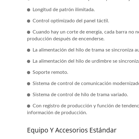
Longitud de patrón ilimitada.
Control optimizado del panel táctil.
Cuando hay un corte de energía, cada barra no n
producción después de encenderse.
La alimentación del hilo de trama se sincroniza 
La alimentación del hilo de urdimbre se sincroni
Soporte remoto.
Sistema de control de comunicación modernizado 
Sistema de control de hilo de trama variado.
Con registro de producción y función de tendenc
información de producción.
Máquina De Tejer De Croché
M
Equipo Y Accesorios Estándar
Automática De 30 Pulgadas