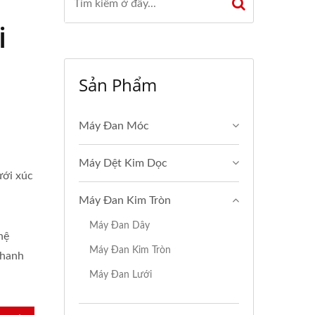
i
Sản Phẩm
Máy Đan Móc
Máy Dệt Kim Dọc
ưới xúc
Máy Đan Kim Tròn
Máy Đan Dây
hệ
Máy Đan Kim Tròn
nhanh
Máy Đan Lưới