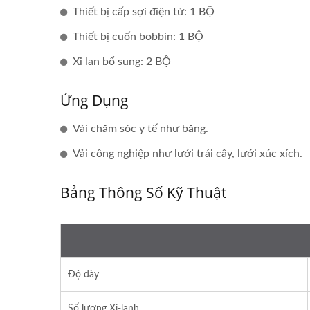
Thiết bị cấp sợi điện tử: 1 BỘ
Thiết bị cuốn bobbin: 1 BỘ
Xi lan bổ sung: 2 BỘ
Ứng Dụng
Vải chăm sóc y tế như băng.
Vải công nghiệp như lưới trái cây, lưới xúc xích.
Bảng Thông Số Kỹ Thuật
Độ dày
Số lượng Xi-lanh