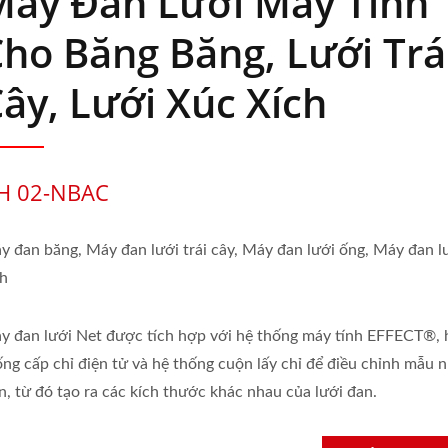
Máy Đan Lưới Máy Tính
ho Băng Băng, Lưới Trá
ây, Lưới Xúc Xích
H 02-NBAC
y đan băng, Máy đan lưới trái cây, Máy đan lưới ống, Máy đan l
ch
y đan lưới Net được tích hợp với hệ thống máy tính EFFECT®, 
ống cấp chỉ điện tử và hệ thống cuộn lấy chỉ để điều chỉnh mẫu 
n, từ đó tạo ra các kích thước khác nhau của lưới đan.