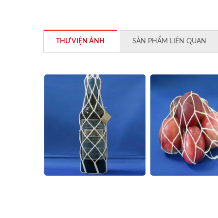
THƯ VIỆN ẢNH
SẢN PHẨM LIÊN QUAN