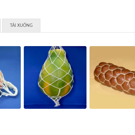
TẢI XUỐNG