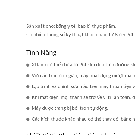
Sản xuất cho: băng y tế, bao bì thực phẩm.
Có nhiều thông số kỹ thuật khác nhau, từ 8 đến 94 k
Tính Năng
Xi lanh có thể chứa tới 94 kim dựa trên đường k
Với cấu trúc đơn giản, máy hoạt động mượt mà h
Lập trình và chỉnh sửa mẫu trên máy thuận tiện
Khi mất điện, mọi thanh sẽ trở về vị trí an toàn
Máy được trang bị bôi trơn tự động.
Các kích thước khác nhau có thể thay đổi bằng nh