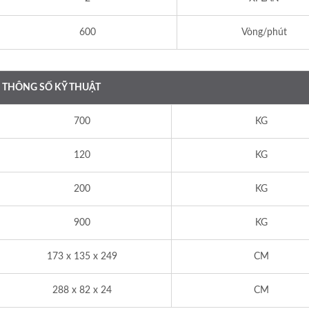
600
Vòng/phút
THÔNG SỐ KỸ THUẬT
700
KG
120
KG
200
KG
900
KG
173 x 135 x 249
CM
288 x 82 x 24
CM