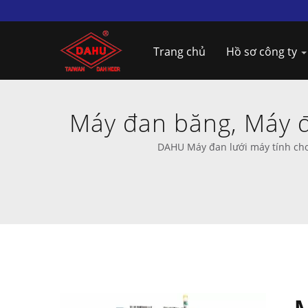
Trang chủ
Hồ sơ công ty
Máy đan băng, Máy đa
xúc xích
DAHU Máy đan lưới máy tính cho 