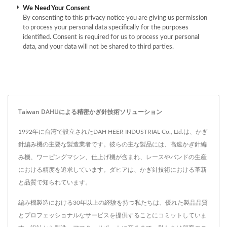
We Need Your Consent
By consenting to this privacy notice you are giving us permission
to process your personal data specifically for the purposes
identified. Consent is required for us to process your personal
data, and your data will not be shared to third parties.
Taiwan DAHUによる精密かぎ針技術ソリューション
1992年に台湾で設立されたDAH HEER INDUSTRIAL Co., Ltd.は、かぎ
針編み機の主要な製造業者です。彼らの主な製品には、高速かぎ針編
み機、ワーピングマシン、仕上げ機が含まれ、レースやバンドの生産
における精度を追求しています。ダヒアは、かぎ針技術における革新
と品質で知られています。
編み機製造における30年以上の経験を持つ私たちは、優れた製品品質
とプロフェッショナルなサービスを提供することにコミットしていま