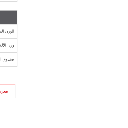
الوزن الص
وزن الآلة
صندوق ال
معرض