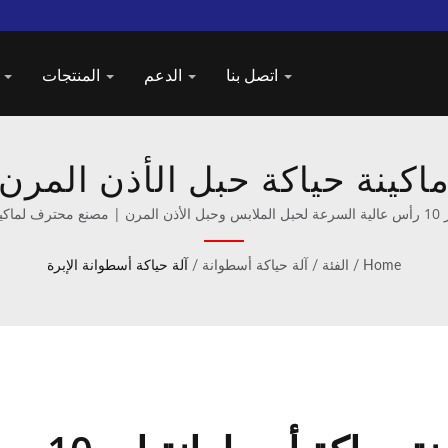
اتصل بنا
الدعم
المنتجات
ملف ا
ماكينة حياكة حبل الأذن المرن،
ات التمديد المبتكرة من Taiwan DAHU
Home
/
الفئة
/
آلة حياكة أسطوانة
/
آلة حياكة أسطوانة الإبرة