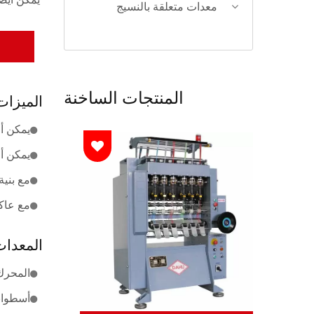
يمكن أيض
معدات متعلقة بالنسيج
المنتجات الساخنة
الميزات
يمكن أن 
يمكن أن 
مع بنية
مع عاكس
المعدات
المحرك العامل
أسطوانة: 10 م