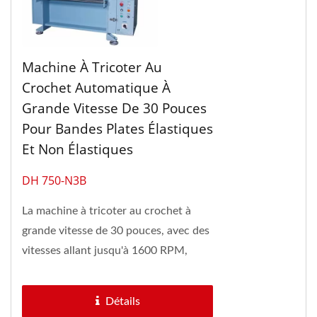
Machine À Tricoter Au
Crochet Automatique À
Grande Vitesse De 30 Pouces
Pour Bandes Plates Élastiques
Et Non Élastiques
DH 750-N3B
La machine à tricoter au crochet à
grande vitesse de 30 pouces, avec des
vitesses allant jusqu'à 1600 RPM,
produit une large gamme de tissus
étroits...
Détails