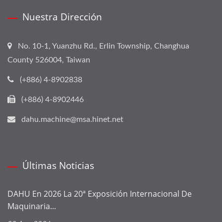
Nuestra Dirección
No. 10-1, Yuanzhu Rd., Erlin Township, Changhua
County 526004, Taiwan
(+886) 4-8902838
(+886) 4-8902446
dahu.machine@msa.hinet.net
Últimas Noticias
DAHU En 2026 La 20ª Exposición Internacional De
Maquinaria...