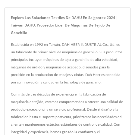
Explora Las Soluciones Textiles De DAHU En Saigontex 2024 |
Taiwan DAHU: Proveedor Líder De Máquinas De Tejido De
Ganchillo
Establecida en 1992 en Taiwán, DAH HEER INDUSTRIAL Co., Ltd. es
un fabricante de primer nivel de máquinas de ganchillo. Sus productos
principales incluyen máquinas de tejer a ganchillo de alta velocidad,
máquinas de urdido y máquinas de acabado, diseñadas para la
precisión en la producción de encajes y cintas. Dah Heer es conocida
por su innovación y calidad en la tecnología de ganchillo.
Con más de tres décadas de experiencia en la fabricación de
maquinaria de tejido, estamos comprometidos a ofrecer una calidad de
producto excepcional y un servicio profesional. Desde el diseño y la
fabricación hasta el soporte postventa, priorizamos las necesidades del
cliente y mantenemos estrictos estándares de control de calidad. Con
integridad y experiencia, hemos ganado la confianza y el