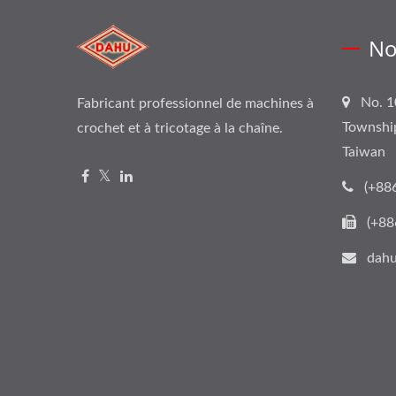
No
No. 1
Fabricant professionnel de machines à
Townshi
crochet et à tricotage à la chaîne.
Taiwan
(+88
(+88
dahu