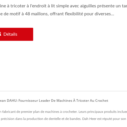
ne à tricoter à l'endroit à lit simple avec aiguilles présente un 
e de motif à 48 maillons, offrant flexibilité pour diverses...
Détails
wan DAHU: Fournisseur Leader De Machines À Tricoter Au Crochet
abricant de premier plan de machines à crocheter. Leurs principaux produits incluent
 précision dans la production de dentelle et de bandes. Dah Heer est réputé pour son 