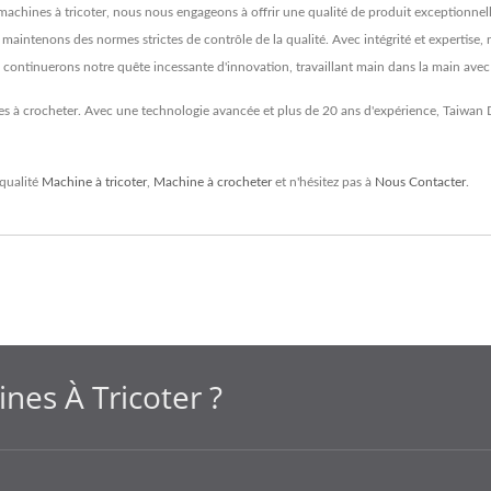
machines à tricoter, nous nous engageons à offrir une qualité de produit exceptionnelle
t maintenons des normes strictes de contrôle de la qualité. Avec intégrité et expertise
 continuerons notre quête incessante d'innovation, travaillant main dans la main avec l
 à crocheter. Avec une technologie avancée et plus de 20 ans d'expérience, Taiwan D
 qualité
Machine à tricoter
,
Machine à crocheter
et n'hésitez pas à
Nous Contacter
.
nes À Tricoter ?