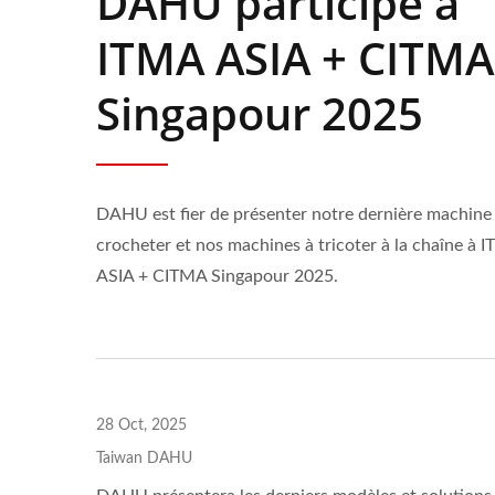
DAHU participe à
ITMA ASIA + CITMA
Singapour 2025
DAHU est fier de présenter notre dernière machine
crocheter et nos machines à tricoter à la chaîne à 
ASIA + CITMA Singapour 2025.
28 Oct, 2025
Taiwan DAHU
Machine À Tricoter Au
Mach