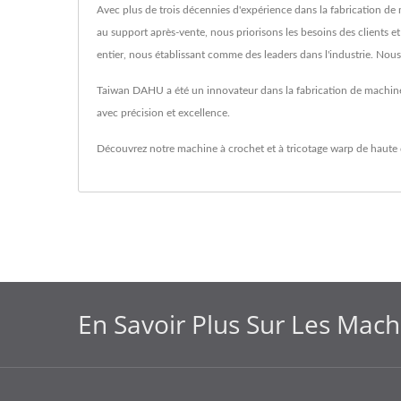
Avec plus de trois décennies d'expérience dans la fabrication de 
au support après-vente, nous priorisons les besoins des clients e
entier, nous établissant comme des leaders dans l'industrie. Nous
Taiwan DAHU a été un innovateur dans la fabrication de machines
avec précision et excellence.
Découvrez notre machine à crochet et à tricotage warp de haute
En Savoir Plus Sur Les Machi