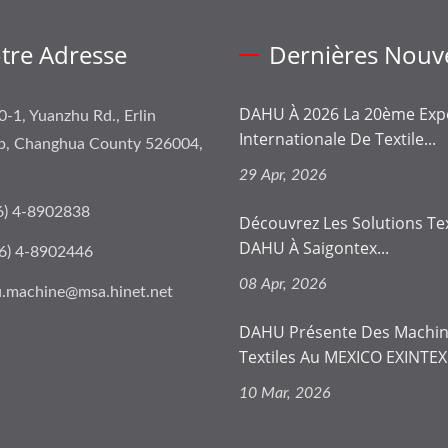
tre Adresse
Dernières Nouve
DAHU À 2026 La 20ème Expo
0-1, Yuanzhu Rd., Erlin
Internationale De Textile...
p, Changhua County 526004,
29 Apr, 2026
6) 4-8902838
Découvrez Les Solutions Tex
DAHU À Saigontex...
6) 4-8902446
08 Apr, 2026
.machine@msa.hinet.net
DAHU Présente Des Machi
Textiles Au MEXICO EXINTEX.
10 Mar, 2026