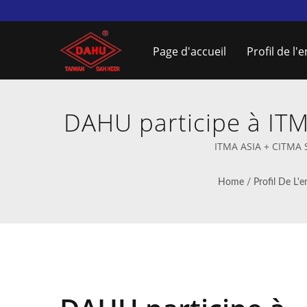
Page d'accueil
Profil de l'
DAHU participe à IT
machines à 
ITMA ASIA + CITMA S
Home
/
Profil De L'e