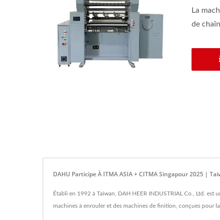
La machi
de chaîn
DAHU Participe À ITMA ASIA + CITMA Singapour 2025 | Tai
Établi en 1992 à Taïwan, DAH HEER INDUSTRIAL Co., Ltd. est un f
machines à enrouler et des machines de finition, conçues pour la