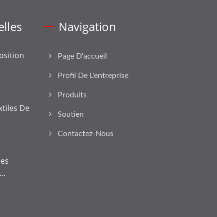
lles
Navigation
sition
Page D'accueil
Profil De L'entreprise
Produits
tiles De
Soutien
Contactez-Nous
nes
..