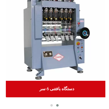
دستگاه بافتنی 6 سر