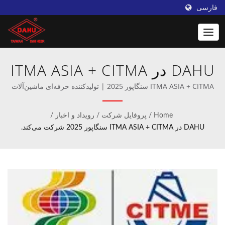
فارسی
DAHU در ITMA ASIA + CITMA
سنگاپور 2025 شرکت می‌کند. |
ITMA ASIA + CITMA سنگاپور 2025 | تولیدکننده حرفه‌ای ماشین‌آلات
قلاب‌بافی و بافتنی.
دستگاه‌های قلابی با سرعت بالا
Home
/
پروفایل شرکت
/
رویداد و اخبار
/
از Taiwan DAHU را کشف کنید
DAHU در ITMA ASIA + CITMA سنگاپور 2025 شرکت می‌کند.