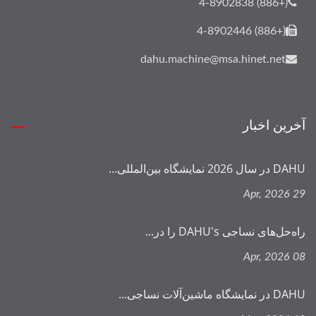
(+886) 4-8902838
(+886) 4-8902446
dahu.machine@msa.hinet.net
آخرین اخبار
DAHU در سال 2026 نمایشگاه بین‌المللی...
29 Apr, 2026
راه‌حل‌های نساجی DAHU's را در...
08 Apr, 2026
DAHU در نمایشگاه ماشین‌آلات نساجی...