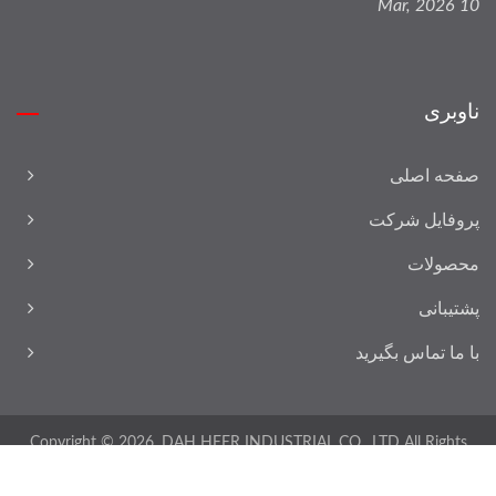
10 Mar, 2026
ناوبری
صفحه اصلی
پروفایل شرکت
محصولات
پشتیبانی
با ما تماس بگیرید
Copyright © 2026
DAH HEER INDUSTRIAL CO., LTD.
All Rights
Reserved.
Ready-Market
Consulted & Designed by