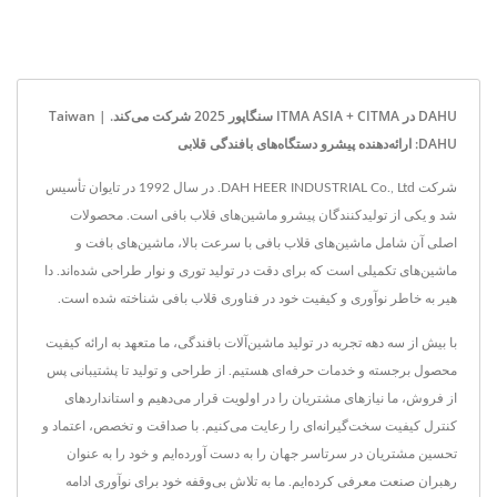
DAHU در ITMA ASIA + CITMA سنگاپور 2025 شرکت می‌کند. | Taiwan
DAHU: ارائه‌دهنده پیشرو دستگاه‌های بافندگی قلابی
شرکت DAH HEER INDUSTRIAL Co., Ltd. در سال 1992 در تایوان تأسیس
شد و یکی از تولیدکنندگان پیشرو ماشین‌های قلاب بافی است. محصولات
اصلی آن شامل ماشین‌های قلاب بافی با سرعت بالا، ماشین‌های بافت و
ماشین‌های تکمیلی است که برای دقت در تولید توری و نوار طراحی شده‌اند. دا
هیر به خاطر نوآوری و کیفیت خود در فناوری قلاب بافی شناخته شده است.
با بیش از سه دهه تجربه در تولید ماشین‌آلات بافندگی، ما متعهد به ارائه کیفیت
محصول برجسته و خدمات حرفه‌ای هستیم. از طراحی و تولید تا پشتیبانی پس
از فروش، ما نیازهای مشتریان را در اولویت قرار می‌دهیم و استانداردهای
کنترل کیفیت سخت‌گیرانه‌ای را رعایت می‌کنیم. با صداقت و تخصص، اعتماد و
تحسین مشتریان در سرتاسر جهان را به دست آورده‌ایم و خود را به عنوان
رهبران صنعت معرفی کرده‌ایم. ما به تلاش بی‌وقفه خود برای نوآوری ادامه