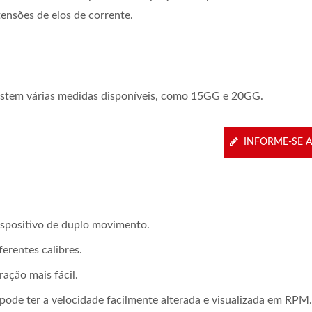
tensões de elos de corrente.
istem várias medidas disponíveis, como 15GG e 20GG.
INFORME-SE 
spositivo de duplo movimento.
erentes calibres.
ação mais fácil.
pode ter a velocidade facilmente alterada e visualizada em RPM.