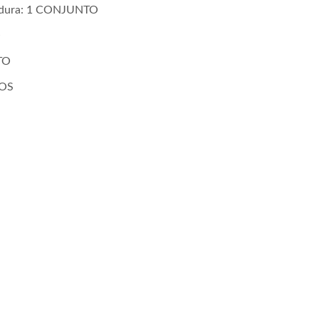
rdidura: 1 CONJUNTO
O
TO
TOS