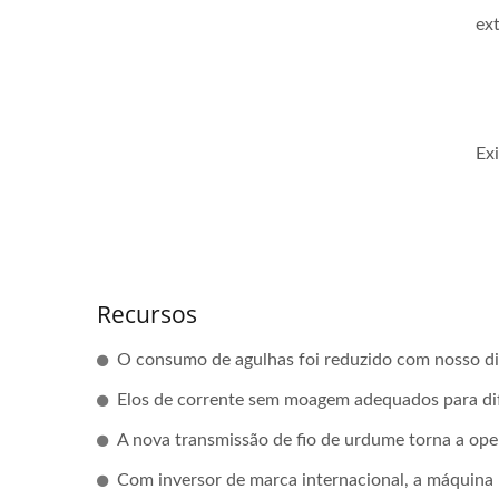
ex
Ex
Recursos
O consumo de agulhas foi reduzido com nosso di
Elos de corrente sem moagem adequados para dif
A nova transmissão de fio de urdume torna a oper
Com inversor de marca internacional, a máquina 