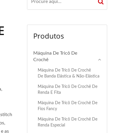
E
Produtos
Máquina De Tricô De
Crochê
Máquina De Tricô De Crochê
De Banda Elástica & Não-Elástica
Máquina De Tricô De Crochê De
a,
Renda E Fita
Máquina De Tricô De Crochê De
Fios Fancy
stitch
Máquina De Tricô De Crochê De
os,
Renda Especial
 e as