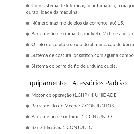
Com sistema de lubrificação automática, a máquin
durabilidade da máquina.
Número máximo de elos da corrente: até 15.
Barra de fio de trama disponível e fácil de ajust
O rolo de coleta e o rolo de alimentação de bor
Sistema de costura lockstitch com agulha compo
Sistema de barra de fio de urdume dupla.
Equipamento E Acessórios Padrão
Motor de operação (1,5HP): 1 UNIDADE
Barra de Fio de Mecha: 7 CONJUNTOS
Barra de fio de urdume: 1 CONJUNTO
Máquina De Crochê
M
Automática De 30 Polegadas
Barra Elástica: 1 CONJUNTO