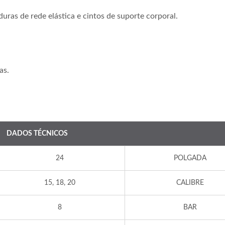
uras de rede elástica e cintos de suporte corporal.
as.
DADOS TÉCNICOS
24
POLGADA
15, 18, 20
CALIBRE
8
BAR