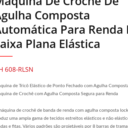
Máquina De Crochê De
Agulha Composta
Automática Para Renda 
aixa Plana Elástica
H 608-RLSN
quina de Tricô Elástico de Ponto Fechado com Agulha Compost
quina de Crochê com Agulha Composta Segura para Renda
máquina de crochê de banda de renda com agulha composta lock
oduz uma ampla gama de tecidos estreitos elásticos e não elástic
das e fitas. Vários padrões são projetáveis por 8 barras de trama