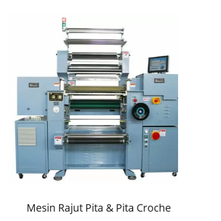
Mesin Rajut Pita & Pita Croche
Mesi