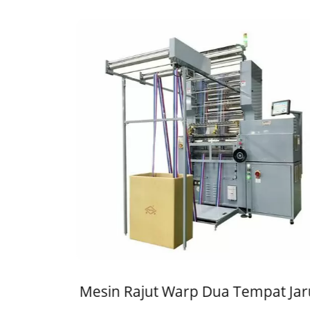
he
Mesin Rajut Warp Dua Tempat Jaru