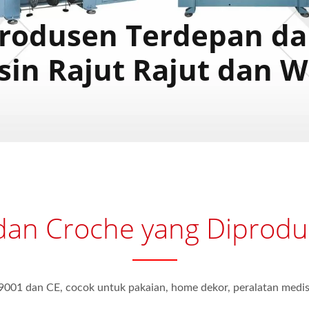
rodusen Terdepan da
in Rajut Rajut dan 
dan Croche yang Diproduk
-9001 dan CE, cocok untuk pakaian, home dekor, peralatan medis,