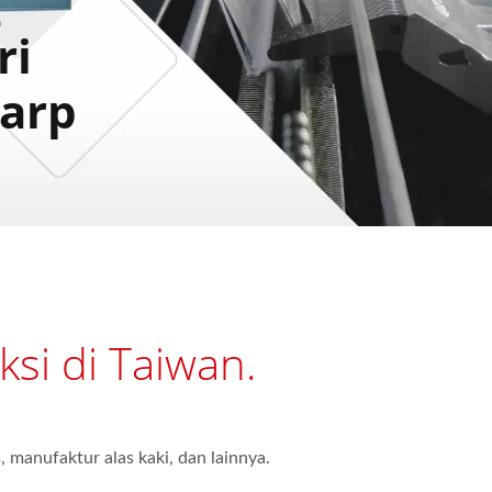
ri
Warp
si di Taiwan.
 manufaktur alas kaki, dan lainnya.