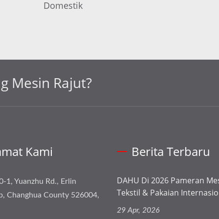
Domestik
ng Mesin Rajut?
amat Kami
Berita Terbaru
DAHU Di 2026 Pameran Me
0-1, Yuanzhu Rd., Erlin
Tekstil & Pakaian Internasion
p, Changhua County 526004,
29 Apr, 2026