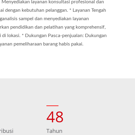
: Menyediakan layanan konsultasi profesional dan
ai dengan kebutuhan pelanggan. * Layanan Tengah
analisis sampel dan menyediakan layanan
kan pendidikan dan pelatihan yang komprehensif,
i di lokasi. * Dukungan Pasca-penjualan: Dukungan
ayanan pemeliharaan barang habis pakai.
48
ribusi
Tahun