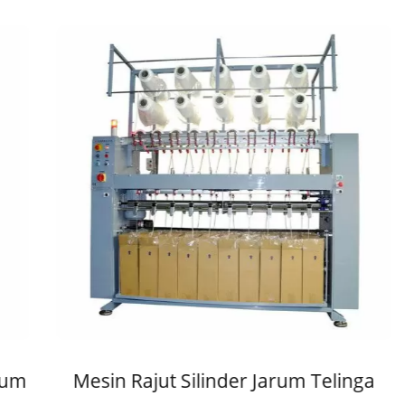
m
Mesin Rajut Silinder Jarum Telinga