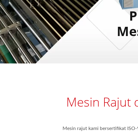
P
Mes
Mesin Rajut 
Mesin rajut kami bersertifikat ISO