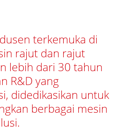
dusen terkemuka di
in rajut dan rajut
 lebih dari 30 tahun
an R&D yang
i, didedikasikan untuk
gkan berbagai mesin
lusi.