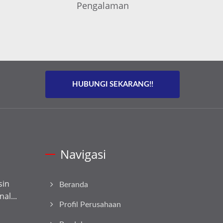
Pengalaman
HUBUNGI SEKARANG!!
Navigasi
sin
Beranda
al...
Profil Perusahaan