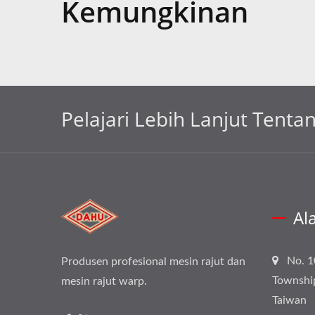
Kemungkinan
Pelajari Lebih Lanjut Tenta
Al
No. 1
Produsen profesional mesin rajut dan
Townshi
mesin rajut warp.
Taiwan