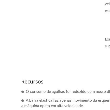
ve
est
Ex
e 
Recursos
O consumo de agulhas foi reduzido com nosso di
A barra elástica faz apenas movimento da esquerd
a máquina opera em alta velocidade.