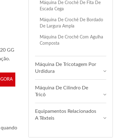
Máquina De Crochê De Fita De
Escada Cega
Máquina De Crochê De Bordado
De Largura Ampla
Máquina De Crochê Com Agulha
Composta
, 20 GG
ação.
Máquina De Tricotagem Por
Urdidura
AGORA
Máquina De Cilindro De
Tricô
Equipamentos Relacionados
A Têxteis
s quando