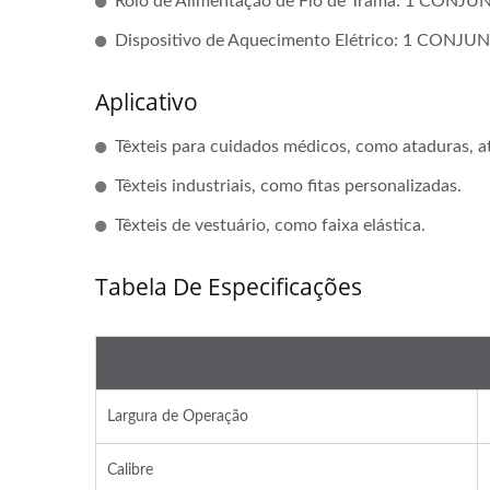
Rolo de Alimentação de Fio de Trama: 1 CONJU
Dispositivo de Aquecimento Elétrico: 1 CONJU
Aplicativo
Têxteis para cuidados médicos, como ataduras, at
Têxteis industriais, como fitas personalizadas.
Têxteis de vestuário, como faixa elástica.
Tabela De Especificações
Largura de Operação
Calibre