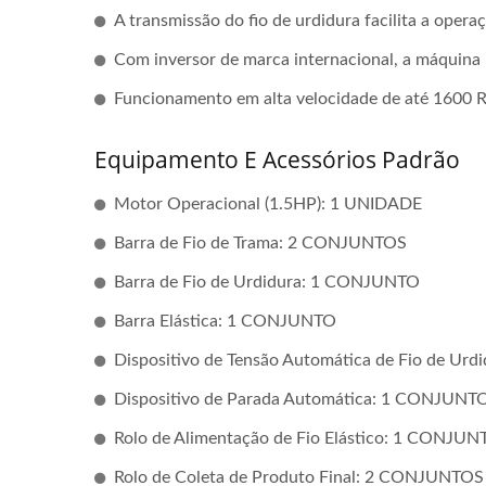
A transmissão do fio de urdidura facilita a opera
Com inversor de marca internacional, a máquina 
Funcionamento em alta velocidade de até 1600 
Equipamento E Acessórios Padrão
Motor Operacional (1.5HP): 1 UNIDADE
Barra de Fio de Trama: 2 CONJUNTOS
Barra de Fio de Urdidura: 1 CONJUNTO
Barra Elástica: 1 CONJUNTO
Dispositivo de Tensão Automática de Fio de U
Dispositivo de Parada Automática: 1 CONJUNT
Máquina De Crochê
M
Rolo de Alimentação de Fio Elástico: 1 CONJUN
Automática De 30 Polegadas
Rolo de Coleta de Produto Final: 2 CONJUNTOS