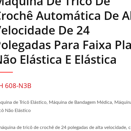
Máquina De Tricô De
rochê Automática De A
elocidade De 24
olegadas Para Faixa Pl
ão Elástica E Elástica
H 608-N3B
quina de Tricô Elástico, Máquina de Bandagem Médica, Máquin
icô Não Elástico
máquina de tricô de crochê de 24 polegadas de alta velocidade, 