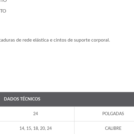
NTO
NTO
aduras de rede elástica e cintos de suporte corporal.
DADOS TÉCNICOS
24
POLGADAS
14, 15, 18, 20, 24
CALIBRE