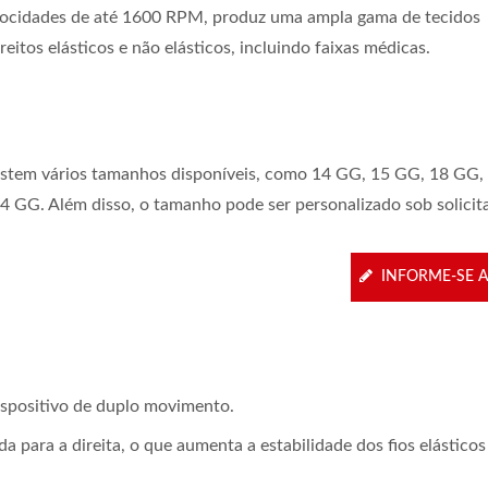
locidades de até 1600 RPM, produz uma ampla gama de tecidos
reitos elásticos e não elásticos, incluindo faixas médicas.
istem vários tamanhos disponíveis, como 14 GG, 15 GG, 18 GG
24 GG. Além disso, o tamanho pode ser personalizado sob solicit
INFORME-SE 
spositivo de duplo movimento.
a para a direita, o que aumenta a estabilidade dos fios elástico