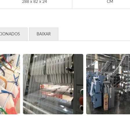
288 x 82 x 24
CM
CIONADOS
BAIXAR