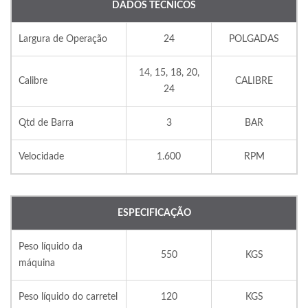
DADOS TÉCNICOS
Largura de Operação
24
POLGADAS
14, 15, 18, 20,
Calibre
CALIBRE
24
Qtd de Barra
3
BAR
Velocidade
1.600
RPM
ESPECIFICAÇÃO
Peso líquido da
550
KGS
máquina
Peso líquido do carretel
120
KGS