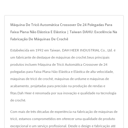
Máquina De Tricô Automática Crossover De 24 Polegadas Para
Faixa Plana Não Elástica E Elástica | Taiwan DAHU: Excelência Na
Fabricação De Máquinas De Crochê
Estabelecida em 1992 em Taiwan, DAH HEER INDUSTRIAL Co., Ltd. é
um fabricante de destaque de máquinas de crochê.Seus principais
produtos incluem Máquina de Tricô Automática Crossover de 24
polegadas para Faixa Plana Não Elástica e Elástica de alta velocidade,
máquinas de tricô de crochê, máquinas de urdume e máquinas de
acabamento, projetadas para precisão na produção de rendas e
fitas.Dah Heer é renomada por sua inovação e qualidade na tecnologia
de crochê.
Com mais de três décadas de experiência na fabricação de máquinas de
tricô, estamos comprometidos em oferecer uma qualidade de produto
excepcional e um serviço profissional. Desde o design e fabricação até