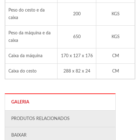
Peso do cesto e da
200
KGS
caixa
Peso da máquina e da
650
KGS
caixa
Caixa da máquina
170 x 127 x 176
CM
Caixa do cesto
288 x 82 x 24
CM
GALERIA
PRODUTOS RELACIONADOS
BAIXAR