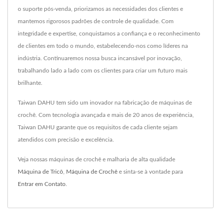
o suporte pós-venda, priorizamos as necessidades dos clientes e
mantemos rigorosos padrões de controle de qualidade. Com
integridade e expertise, conquistamos a confiança e o reconhecimento
de clientes em todo o mundo, estabelecendo-nos como líderes na
indústria. Continuaremos nossa busca incansável por inovação,
trabalhando lado a lado com os clientes para criar um futuro mais
brilhante.
Taiwan DAHU tem sido um inovador na fabricação de máquinas de
crochê. Com tecnologia avançada e mais de 20 anos de experiência,
Taiwan DAHU garante que os requisitos de cada cliente sejam
atendidos com precisão e excelência.
Veja nossas máquinas de crochê e malharia de alta qualidade
Máquina de Tricô
,
Máquina de Crochê
e sinta-se à vontade para
Entrar em Contato
.