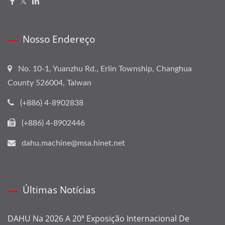
Nosso Endereço
No. 10-1, Yuanzhu Rd., Erlin Township, Changhua
County 526004, Taiwan
(+886) 4-8902838
(+886) 4-8902446
dahu.machine@msa.hinet.net
Últimas Notícias
DAHU Na 2026 A 20ª Exposição Internacional De