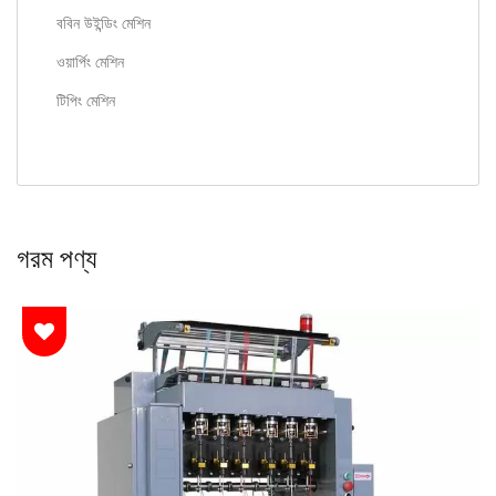
ববিন উইন্ডিং মেশিন
ওয়ার্পিং মেশিন
টিপিং মেশিন
গরম পণ্য