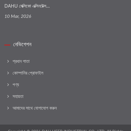
DAHU মেক্সিকো এক্সিনটেক্স...
10 Mar, 2026
নেভিগেশন
প্রধান পাতা
কোম্পানির প্রোফাইল
পণ্য
সহায়তা
আমাদের সাথে যোগাযোগ করুন