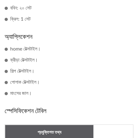
ববিন: ২০ সেট
ক্রিল: 1 সেট
অ্যাপ্লিকেশন
home টেক্সটাইল।
ক্রীড়া টেক্সটাইল।
শিল্প টেক্সটাইল।
পোশাক টেক্সটাইল।
মাংসের জাল।
স্পেসিফিকেশন টেবিল
প্রযুক্তিগত তথ্য