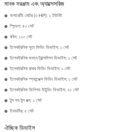
মানক সরঞ্জাম এবং অ্যাক্সেসরিজ
অপারেটিং মোটর (৩ HP): ২ ইউনিট
স্পিন্ডল: ৪০ সেট
ববিন: ১২০ সেট
ইলেকট্রনিক সুতা ফিডিং ডিভাইস: ১ সেট
ইলেকট্রনিক ঘনত্ব ট্রান্সমিশন ডিভাইস: ১ সেট
ইলেকট্রনিক রাবার ফিডিং ডিভাইস: ১ সেট
ইলেকট্রনিক স্প্যান্ডেক্স ফিডিং ডিভাইস: ১ সেট
ইলেকট্রনিক ফিনিশড উইন্ডিং ডিভাইস: ২০ সেট
টুল সহ টুল বক্স: ১ সেট
ইনভার্টার: ৫ সেট
ঐচ্ছিক ডিভাইস