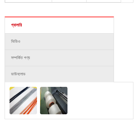
গ্যালারি
ভিডিও
সম্পর্কিত পণ্য
ডাউনলোড