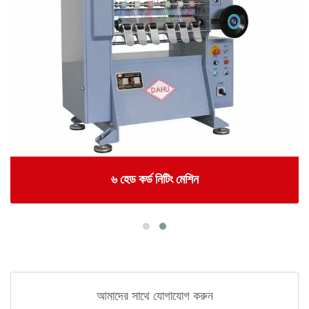
৬ হেড কর্ড নিটিং মেশিন
আমাদের সাথে যোগাযোগ করুন