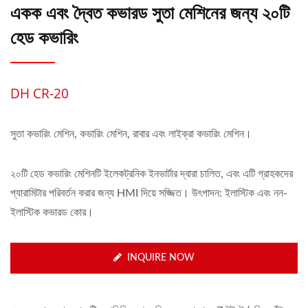
একক এবং দ্বৈত কভারড সুতা মেশিনের জন্য ২০টি
হেড কভারিং
DH CR-20
সুতা কভারিং মেশিন, কভারিং মেশিন, রাবার এবং লাইক্রা কভারিং মেশিন।
২০টি হেড কভারিং মেশিনটি ইলেকট্রনিক ইনভার্টার দ্বারা চালিত, এবং এটি গ্রাহকদের
প্যারামিটার পরিবর্তন করার জন্য HMI দিয়ে সজ্জিত। উৎপাদন: ইলাস্টিক এবং নন-
ইলাস্টিক কভারড কোর।
INQUIRE NOW